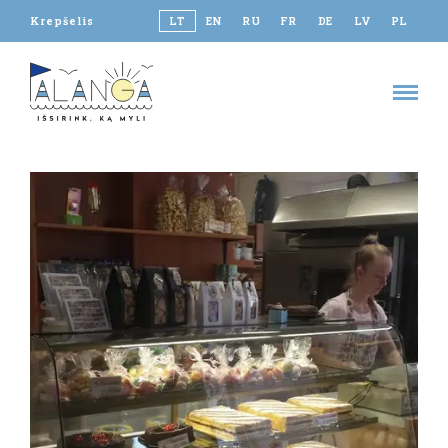
Krepšelis
LT
EN
RU
FR
DE
LV
PL