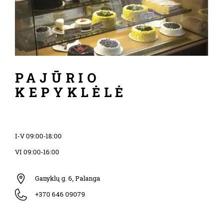
PAJŪRIO
KEPYKLĖLĖ
I-V 09:00-18:00
VI 09:00-16:00
Ganyklų g. 6, Palanga
+370 646 09079