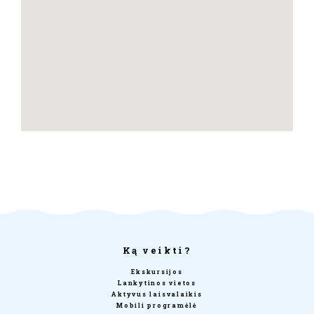
Ką veikti?
Ekskursijos
Lankytinos vietos
Aktyvus laisvalaikis
Mobili programėlė