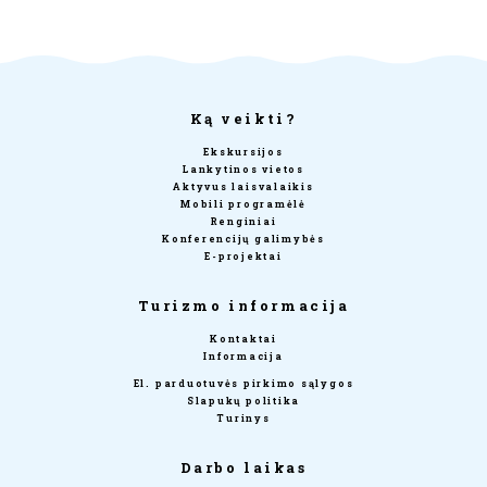
Ką veikti?
Ekskursijos
Lankytinos vietos
Aktyvus laisvalaikis
Mobili programėlė
Renginiai
Konferencijų galimybės
E-projektai
Turizmo informacija
Kontaktai
Informacija
El. parduotuvės pirkimo sąlygos
Slapukų politika
Turinys
Darbo laikas