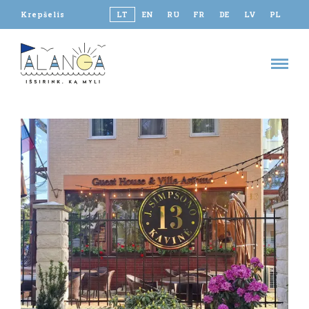
Krepšelis
LT
EN
RU
FR
DE
LV
PL