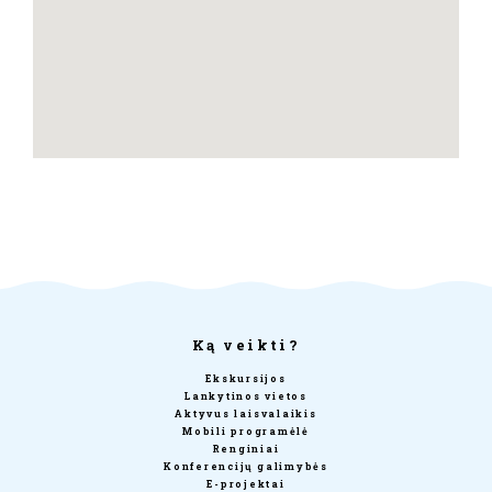
Ką veikti?
Ekskursijos
Lankytinos vietos
Aktyvus laisvalaikis
Mobili programėlė
Renginiai
Konferencijų galimybės
E-projektai