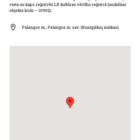
vieta un kaps reģistrēti LR kultūras vērtību reģistrā (unikālais
objekta kods – 10992).
Palangos m., Palangos m. sav. (Kunigiškių miškas)