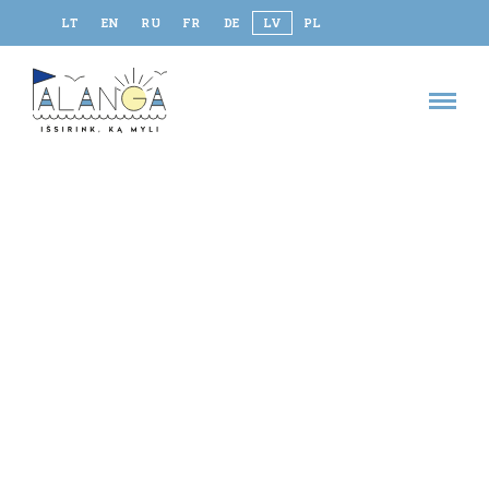
LT
EN
RU
FR
DE
LV
PL