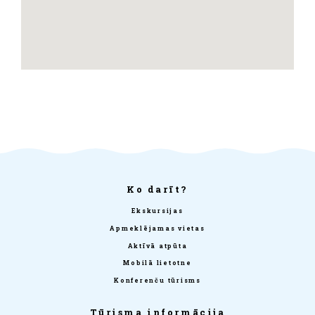
Ko darīt?
Ekskursijas
Apmeklējamas vietas
Aktīvā atpūta
Mobilā lietotne
Konferenču tūrisms
Tūrisma informācija