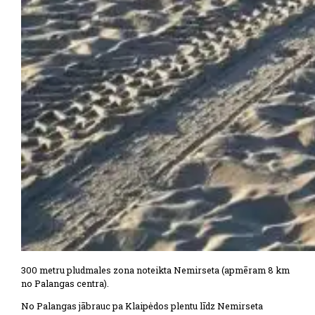
300 metru pludmales zona noteikta Nemirseta (apmēram 8 km
no Palangas centra).
No Palangas jābrauc pa Klaipėdos plentu līdz Nemirseta