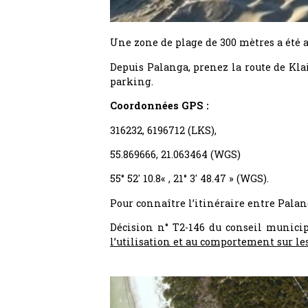
Une zone de plage de 300 mètres a été 
Depuis Palanga, prenez la route de Klai
parking.
Coordonnées GPS :
316232, 6196712 (LKS),
55.869666, 21.063464 (WGS)
55° 52′ 10.8« , 21° 3′ 48.47 » (WGS).
Pour connaître l’itinéraire entre Palan
Décision n° T2-146 du conseil municip
l’utilisation et au comportement sur le