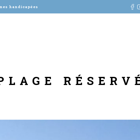
nnes handicapées
 PLAGE RÉSERV