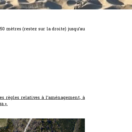
0 mètres (restez sur la droite) jusqu’au
des règles relatives à l’aménagement, à
a ».