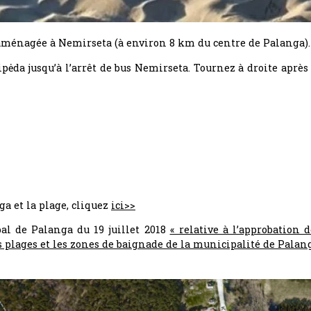
aménagée à Nemirseta (à environ 8 km du centre de Palanga).
pėda jusqu’à l’arrêt de bus Nemirseta. Tournez à droite après 5
ga et la plage, cliquez
ici>>
al de Palanga du 19 juillet 2018
« relative à l’approbation 
s plages et les zones de baignade de la municipalité de Palang