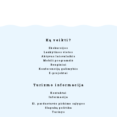
Ką veikti?
Ekskursijos
Lankytinos vietos
Aktyvus laisvalaikis
Mobili programėlė
Renginiai
Konferencijų galimybės
E-projektai
Turizmo informacija
Kontaktai
Informacija
El. parduotuvės pirkimo sąlygos
Slapukų politika
Turinys