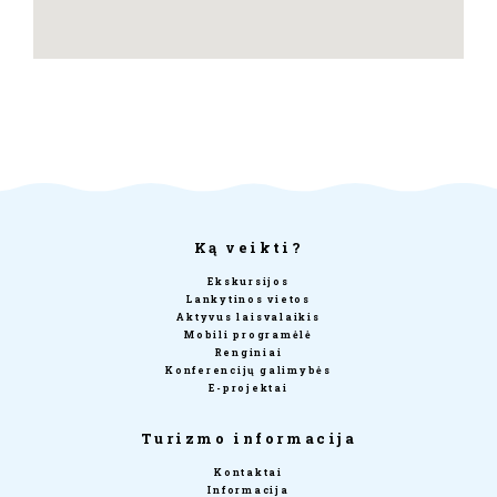
Ką veikti?
Ekskursijos
Lankytinos vietos
Aktyvus laisvalaikis
Mobili programėlė
Renginiai
Konferencijų galimybės
E-projektai
Turizmo informacija
Kontaktai
Informacija