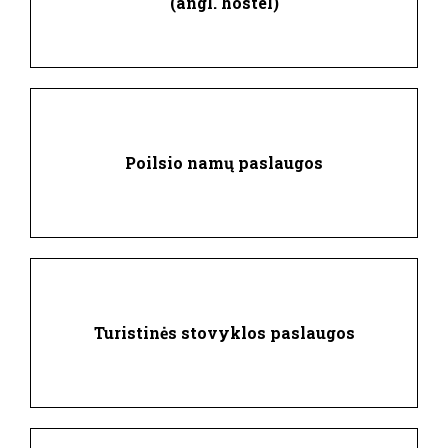
(angl. hostel)
Poilsio namų paslaugos
Turistinės stovyklos paslaugos