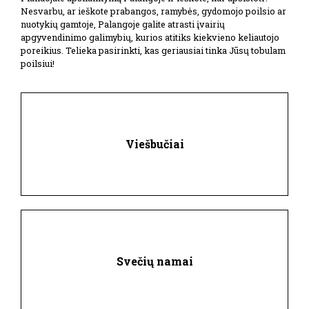
Nesvarbu, ar ieškote prabangos, ramybės, gydomojo poilsio ar
nuotykių gamtoje, Palangoje galite atrasti įvairių
apgyvendinimo galimybių, kurios atitiks kiekvieno keliautojo
poreikius. Telieka pasirinkti, kas geriausiai tinka Jūsų tobulam
poilsiui!
Viešbučiai
Svečių namai