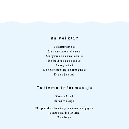
Ką veikti?
Ekskursijos
Lankytinos vietos
Aktyvus laisvalaikis
Mobili programėlė
Renginiai
Konferencijų galimybės
E-projektai
Turizmo informacija
Kontaktai
Informacija
El. parduotuvės pirkimo sąlygos
Slapukų politika
Turinys