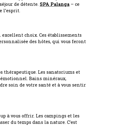
 séjour de détente.
SPA Palanga
– ce
 l’esprit.
 excellent choix. Ces établissements
rsonnalisée des hôtes, qui vous feront
os thérapeutique. Les sanatoriums et
et émotionnel. Bains minéraux,
re soin de votre santé et à vous sentir
up à vous offrir. Les campings et les
sser du temps dans la nature. C’est