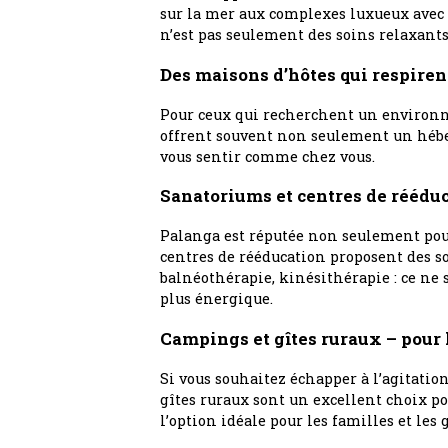
sur la mer aux complexes luxueux avec ce
n’est pas seulement des soins relaxants,
Des maisons d’hôtes qui respirent
Pour ceux qui recherchent un environne
offrent souvent non seulement un héber
vous sentir comme chez vous.
Sanatoriums et centres de rééduca
Palanga est réputée non seulement pour
centres de rééducation proposent des s
balnéothérapie, kinésithérapie : ce ne 
plus énergique.
Campings et gîtes ruraux – pour 
Si vous souhaitez échapper à l’agitation
gîtes ruraux sont un excellent choix po
l’option idéale pour les familles et les 