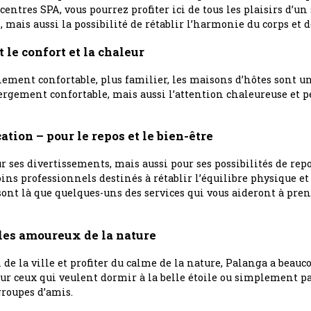
ntres SPA, vous pourrez profiter ici de tous les plaisirs d’un
 mais aussi la possibilité de rétablir l’harmonie du corps et de
 le confort et la chaleur
ment confortable, plus familier, les maisons d’hôtes sont un
gement confortable, mais aussi l’attention chaleureuse et pe
tion – pour le repos et le bien-être
 ses divertissements, mais aussi pour ses possibilités de rep
oins professionnels destinés à rétablir l’équilibre physique 
sont là que quelques-uns des services qui vous aideront à prend
les amoureux de la nature
 de la ville et profiter du calme de la nature, Palanga a beauco
ur ceux qui veulent dormir à la belle étoile ou simplement pa
groupes d’amis.