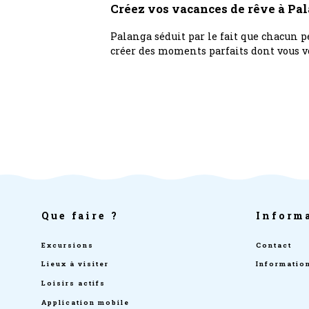
Créez vos vacances de rêve à Pa
Palanga séduit par le fait que chacun p
créer des moments parfaits dont vous v
Que faire ?
Informa
Excursions
Contact
Lieux à visiter
Informatio
Loisirs actifs
Application mobile