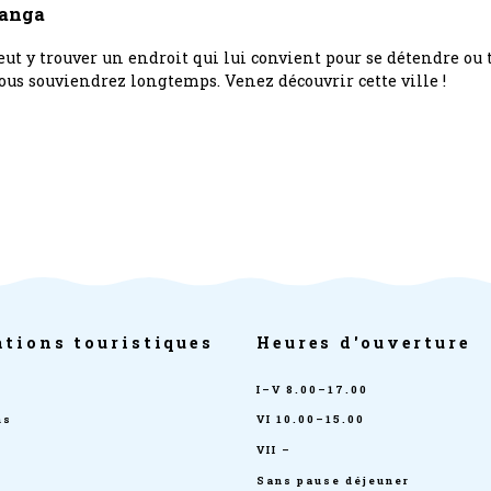
langa
eut y trouver un endroit qui lui convient pour se détendre ou 
ous souviendrez longtemps. Venez découvrir cette ville !
tions touristiques
Heures d'ouverture
I–V 8.00–17.00
ns
VI 10.00–15.00
VII –
Sans pause déjeuner