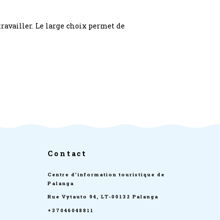
travailler. Le large choix permet de
Contact
Centre d’information touristique de
Palanga
Rue Vytauto 94, LT-00132 Palanga
+37046048811