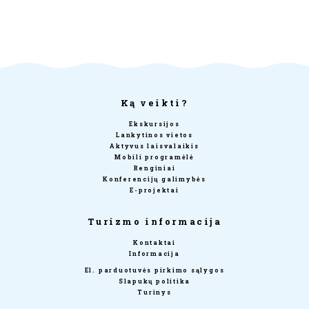
Ką veikti?
Ekskursijos
Lankytinos vietos
Aktyvus laisvalaikis
Mobili programėlė
Renginiai
Konferencijų galimybės
E-projektai
Turizmo informacija
Kontaktai
Informacija
El. parduotuvės pirkimo sąlygos
Slapukų politika
Turinys