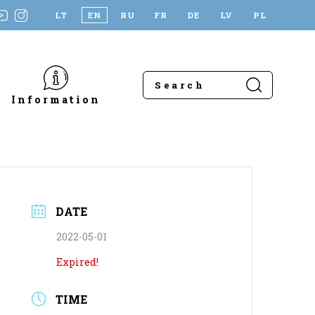
LT
EN
RU
FR
DE
LV
PL
Information
DATE
2022-05-01
Expired!
TIME