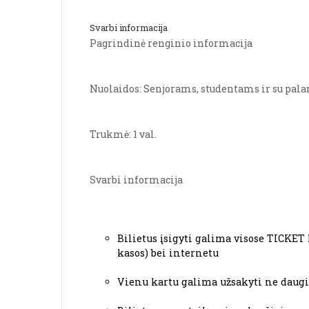
Svarbi informacija
Pagrindinė renginio informacija
Nuolaidos: Senjorams, studentams ir su pal
Trukmė: 1 val.
Svarbi informacija
Bilietus įsigyti galima visose TICKET 
kasos) bei internetu
Vienu kartu galima užsakyti ne daugia