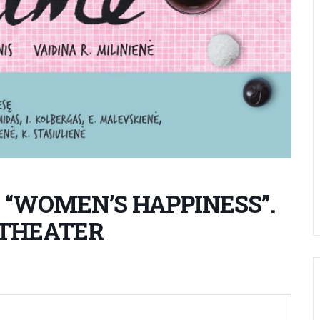
“WOMEN’S HAPPINESS”.
 THEATER