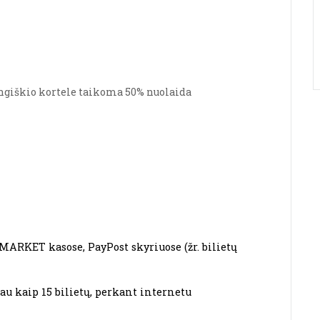
angiškio kortele taikoma 50% nuolaida
MARKET kasose, PayPost skyriuose (žr. bilietų 
u kaip 15 bilietų, perkant internetu