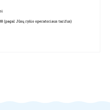
mi
88 (pagal Jūsų ryšio operatoriaus tarifus)