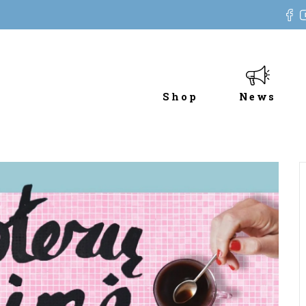
Shop
News