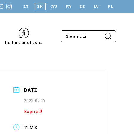
LT
EN
RU
FR
DE
LV
PL
Information
DATE
2022-02-17
Expired!
TIME