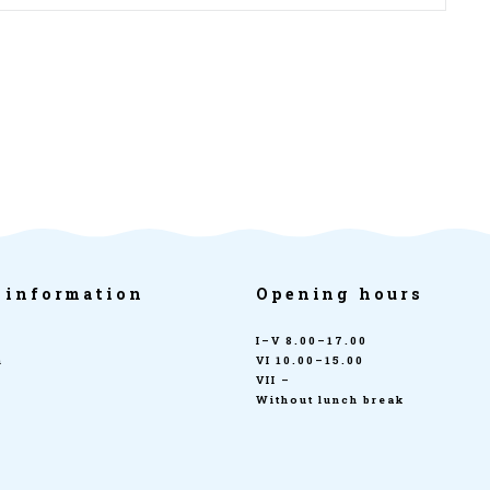
 information
Opening hours
I–V 8.00–17.00
n
VI 10.00–15.00
VII –
Without lunch break