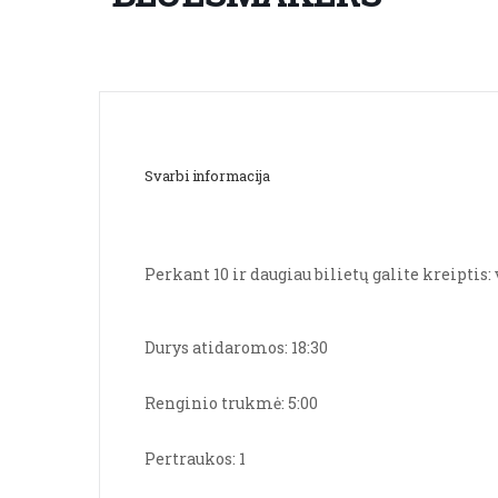
Svarbi informacija
Perkant 10 ir daugiau bilietų galite kreiptis:
Durys atidaromos: 18:30
Renginio trukmė: 5:00
Pertraukos: 1