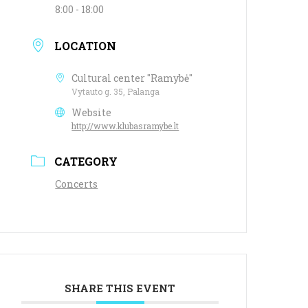
8:00 - 18:00
LOCATION
Cultural center "Ramybė"
Vytauto g. 35, Palanga
Website
http://www.klubasramybe.lt
CATEGORY
Concerts
SHARE THIS EVENT