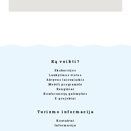
Ką veikti?
Ekskursijos
Lankytinos vietos
Aktyvus laisvalaikis
Mobili programėlė
Renginiai
Konferencijų galimybės
E-projektai
Turizmo informacija
Kontaktai
Informacija