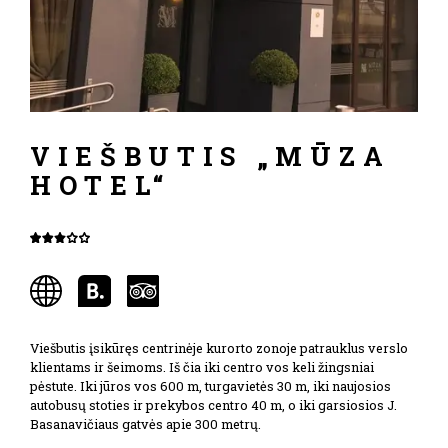
VIEŠBUTIS „MŪZA
HOTEL“
Viešbutis įsikūręs centrinėje kurorto zonoje patrauklus verslo
klientams ir šeimoms. Iš čia iki centro vos keli žingsniai
pėstute. Iki jūros vos 600 m, turgavietės 30 m, iki naujosios
autobusų stoties ir prekybos centro 40 m, o iki garsiosios J.
Basanavičiaus gatvės apie 300 metrų.