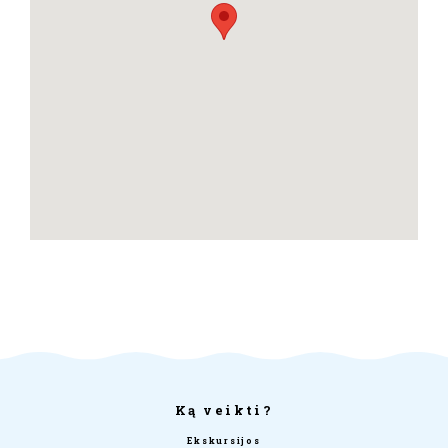
Ką veikti?
Ekskursijos