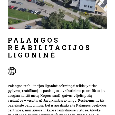
PALANGOS
REABILITACIJOS
LIGONINĖ
Palangos reabilitacijos ligoninė sėkmingai teikia įvairias
gydymo, reabilitacijos paslaugas, sveikatinimo procedūras jau
daugiau nei 20 metų. Kopos, saulė, gaivus vėjelis pušų
viršūnėse – visa tai už Jūsų kambario lango. Pėsčiomis ne tik
pasieksite bangų mušą, bet ir apsilankysite Palangos prekybos
centruose, muziejuose ir kitose lankytinose vietose. Atvykę