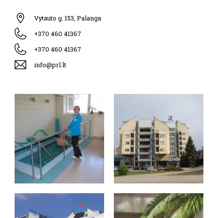
Vytauto g. 153, Palanga
+370 460 41367
+370 460 41367
info@prl.lt