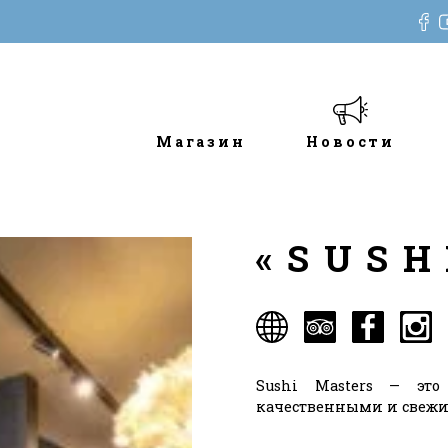
Магазин
Новости
«SUSH
Sushi Masters — это
качественными и свеж