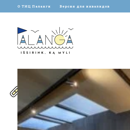
О ТИЦ Паланги
Версия для инвалидов