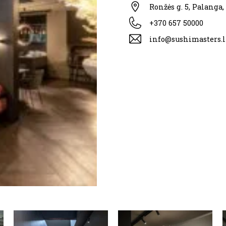
Ronžės g. 5, Palanga,
+370 657 50000
info@sushimasters.l