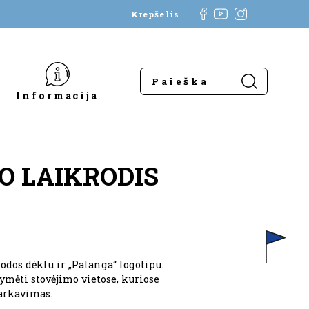
Krepšelis
Informacija
O LAIKRODIS
odos dėklu ir „Palanga“ logotipu.
ymėti stovėjimo vietose, kuriose
arkavimas.