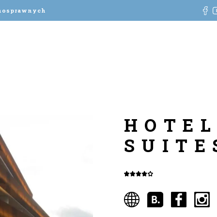
łnosprawnych
HOTEL
SUITE