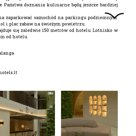
że Państwa doznania kulinarne będą jeszcze bardziej
żna zaparkować samochód na parkingu podziemnym.
ol i plac zabaw na świeżym powietrzu.
ajduje się zaledwie 150 metrów od hotelu. Lotnisko w
km od hotelu.
Palanga
otels.lt