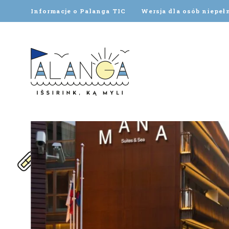
Informacje o Palanga TIC
Wersja dla osób niepe