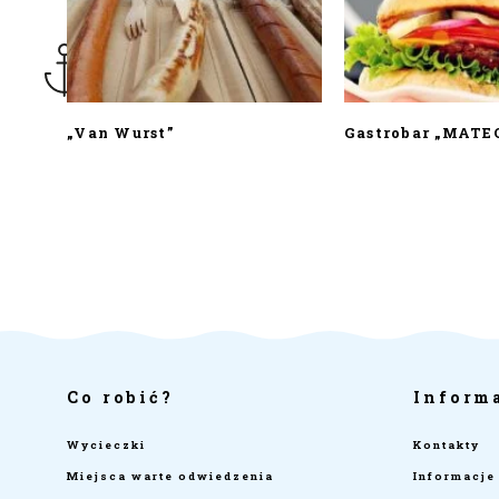
„Van Wurst”
Gastrobar „MATE
Co robić?
Inform
Wycieczki
Kontakty
Miejsca warte odwiedzenia
Informacje