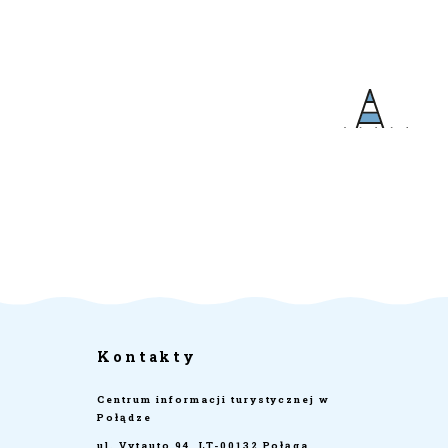
Kontakty
Centrum informacji turystycznej w
Połądze
ul. Vytauto 94, LT-00132 Połąga