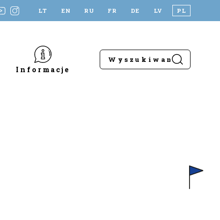
LT
EN
RU
FR
DE
LV
PL
Informacje