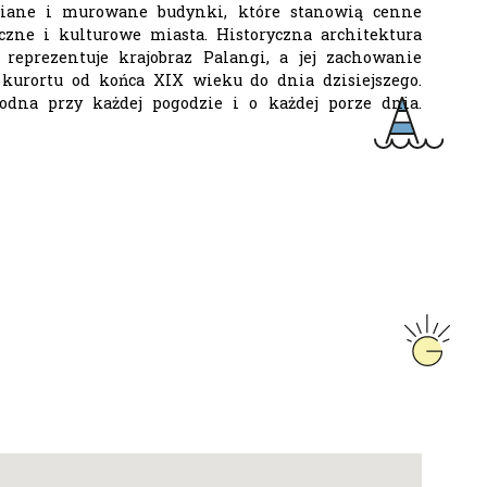
iane i murowane budynki, które stanowią cenne
czne i kulturowe miasta. Historyczna architektura
 reprezentuje krajobraz Palangi, a jej zachowanie
 kurortu od końca XIX wieku do dnia dzisiejszego.
godna przy każdej pogodzie i o każdej porze dnia.