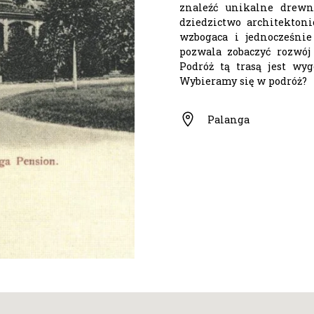
znaleźć unikalne drewn
dziedzictwo architektoni
wzbogaca i jednocześnie
pozwala zobaczyć rozwój
Podróż tą trasą jest wy
Wybieramy się w podróż?
Palanga