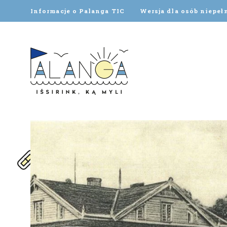
Informacje o Palanga TIC
Wersja dla osób niepe