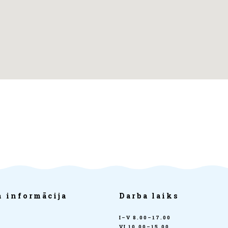
 informācija
Darba laiks
I–V 8.00–17.00
VI 10.00–15.00