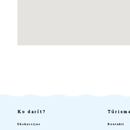
Ko darīt?
Tūrisma
Ekskursijas
Kontakti