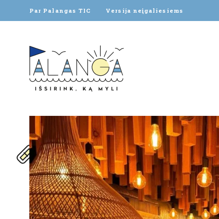
Par Palangas TIC
Versija neįgaliesiems