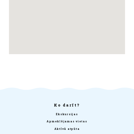
Ko darīt?
Ekskursijas
Apmeklējamas vietas
Aktīvā atpūta