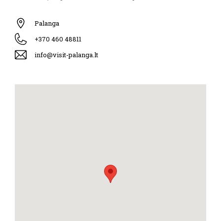
Palanga
+370 460 48811
info@visit-palanga.lt