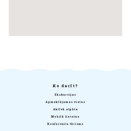
Ko darīt?
Ekskursijas
Apmeklējamas vietas
Aktīvā atpūta
Mobilā lietotne
Konferenču tūrisms