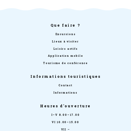
Que faire ?
Excursions
Lieux à visiter
Loisirs actifs
Application mobile
Tourisme de conférence
Informations touristiques
Contact
Informations
Heures d'ouverture
I–V 8.00–17.00
VI 10.00–15.00
VII –