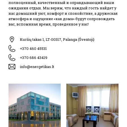
полноценный, качественный и оправдывающий ваши
ожидания отдых. Мы верим, что каждый гость найдет у
нас домашний уют, комфорт и спокойствие, а дружеская
атмосфера и ощущение «как дома» будут сопровождать
вас, вспоминая время, проведенное у нас!
Kuršių takas 1, LT-00317, Palanga (Šventoji)
+370 460 45531
+370 686 43419
info@energetikas.lt