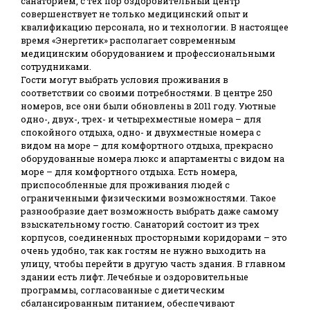
санаторием, с тех пор оздоровительный центр
совершенствует не только медицинский опыт и
квалификацию персонала, но и технологии. В настоящее
время «Энергетик» располагает современным
медицинским оборудованием и профессиональными
сотрудниками.
Гости могут выбрать условия проживания в
соответствии со своими потребностями. В центре 250
номеров, все они были обновлены в 2011 году. Уютные
одно-, двух-, трех- и четырехместные номера – для
спокойного отдыха, одно- и двухместные номера с
видом на море – для комфортного отдыха, прекрасно
оборудованные номера люкс и апартаменты с видом на
море – для комфортного отдыха. Есть номера,
приспособленные для проживания людей с
ограниченными физическими возможностями. Такое
разнообразие дает возможность выбрать даже самому
взыскательному гостю. Санаторий состоит из трех
корпусов, соединенных просторными коридорами – это
очень удобно, так как гостям не нужно выходить на
улицу, чтобы перейти в другую часть здания. В главном
здании есть лифт. Лечебные и оздоровительные
программы, согласованные с диетическим
сбалансированным питанием, обеспечивают