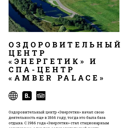
ОЗДОРОВИТЕЛЬНЫЙ
ЦЕНТР
«ЭНЕРГЕТИК» И
СПА-ЦЕНТР
«AMBER PALACE»
Оздоровительный центр «Энергетик» начал свою
деятельность еще в 1866 году, тогда это была база
отдыха. С 1986 года «Энергетик» стал стационарным