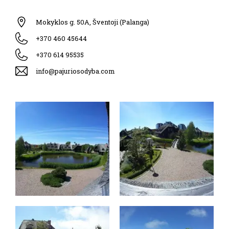
Mokyklos g. 50A, Šventoji (Palanga)
+370 460 45644
+370 614 95535
info@pajuriosodyba.com