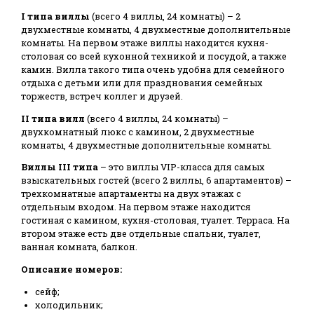
I типа
виллы
(всего 4 виллы, 24 комнаты) – 2
двухместные комнаты, 4 двухместные дополнительные
комнаты. На первом этаже виллы находится кухня-
столовая со всей кухонной техникой и посудой, а также
камин. Вилла такого типа очень удобна для семейного
отдыха с детьми или для празднования семейных
торжеств, встреч коллег и друзей.
II типа
вилл
(всего 4 виллы, 24 комнаты) –
двухкомнатный люкс с камином, 2 двухместные
комнаты, 4 двухместные дополнительные комнаты.
Виллы
III типа
– это виллы VIP-класса для самых
взыскательных гостей (всего 2 виллы, 6 апартаментов) –
трехкомнатные апартаменты на двух этажах с
отдельным входом. На первом этаже находится
гостиная с камином, кухня-столовая, туалет. Терраса. На
втором этаже есть две отдельные спальни, туалет,
ванная комната, балкон.
Описание номеров:
сейф;
холодильник;