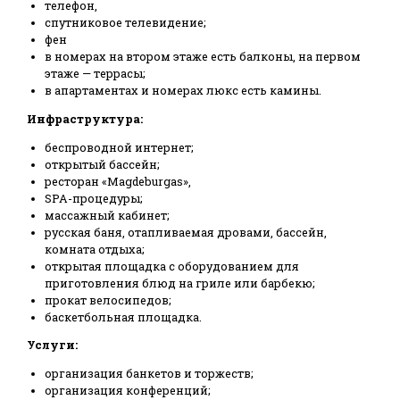
телефон,
спутниковое телевидение;
фен
в номерах на втором этаже есть балконы, на первом
этаже — террасы;
в апартаментах и номерах люкс есть камины.
Инфраструктура:
беспроводной интернет;
открытый бассейн;
ресторан «Magdeburgas»,
SPA-процедуры;
массажный кабинет;
русская баня, отапливаемая дровами, бассейн,
комната отдыха;
открытая площадка с оборудованием для
приготовления блюд на гриле или барбекю;
прокат велосипедов;
баскетбольная площадка.
Услуги:
организация банкетов и торжеств;
организация конференций;