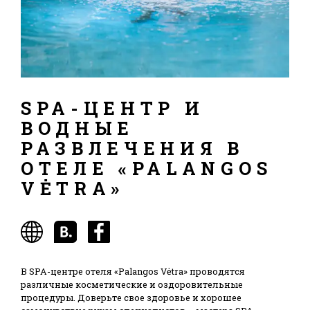
SPA-ЦЕНТР И
ВОДНЫЕ
РАЗВЛЕЧЕНИЯ В
ОТЕЛЕ «PALANGOS
VĖTRA»
В SPA-центре отеля «Palangos Vėtra» проводятся
различные косметические и оздоровительные
процедуры. Доверьте свое здоровье и хорошее