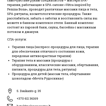
самочувствие рукам специалистов – мастера SPA-
терапии, работающие в SPA-салоне «Vėtra inspired by
Femina Bona», проводят различные массажи лица и тела,
SPA-ритуалы, косметологические процедуры. Также
расслабиться, забыть о заботах и восстановить силы вы
можете в банном комплексе отеля. Банный комплекс
состоит из паровой бани, сауны, бассейна с массажным
потоком и джакузи.
СПА-услуги:
Терапия лица (экспресс-процедуры для лица, терапия
для обеспечения отличного состояния кожи,
передовые антивозрастные терапии)
Терапия тела и массажи (процедуры с
оборудованием, классические массажи, обертывания,
пилинги, процедуры для тела, ритуалы)
Процедуры для детей (массаж тела, обертывание
шоколадом «Мечта Рудосника»)
S. Daukanto g. 35
+370 611 36169