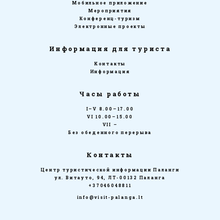
Мобильное приложение
Мероприятия
Конференц-туризм
Электронные проекты
Информация для туриста
Kонтакты
Информация
Часы работы
I–V 8.00–17.00
VI 10.00–15.00
VII –
Без обеденного перерыва
Контакты
Центр туристической информации Паланги
ул. Витауто, 94, ЛТ-00132 Паланга
+37046048811
info@visit-palanga.lt