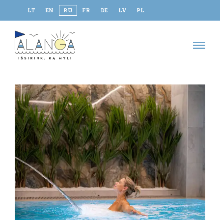
LT
EN
RU
FR
DE
LV
PL