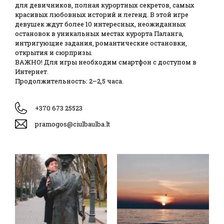
для девичников, полная курортных секретов, самых
красивых любовных историй и легенд. В этой игре
девушек ждут более 10 интересных, неожиданных
остановок в уникальных местах курорта Паланга,
интригующие задания, романтические остановки,
открытия и сюрпризы.
ВАЖНО! Для игры необходим смартфон с доступом в
Интернет.
Продолжительность: 2–2,5 часа.
+370 673 25523
pramogos@ciulbaulba.lt