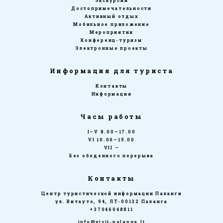
Экскурсии
Достопримечательности
Активный отдых
Мобильное приложение
Мероприятия
Конференц-туризм
Электронные проекты
Информация для туриста
Kонтакты
Информация
Часы работы
I–V 8.00–17.00
VI 10.00–15.00
VII –
Без обеденного перерыва
Контакты
Центр туристической информации Паланги
ул. Витауто, 94, ЛТ-00132 Паланга
+37046048811
info@visit-palanga.lt