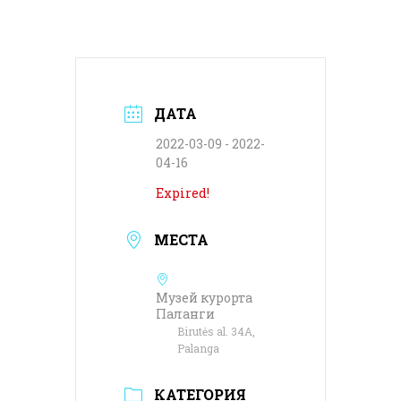
ДАТА
2022-03-09
- 2022-
04-16
Expired!
МЕСТА
Музей курорта
Паланги
Birutės al. 34A,
Palanga
КАТЕГОРИЯ