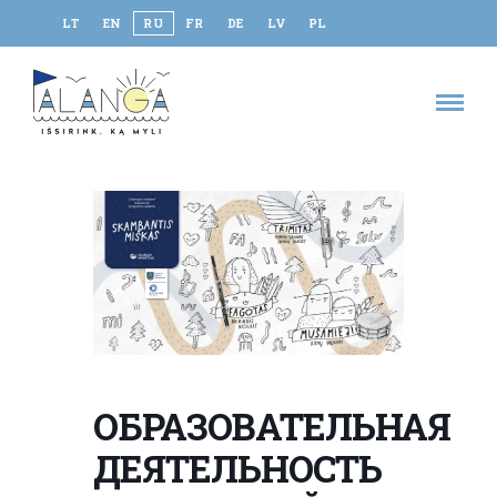
LT
EN
RU
FR
DE
LV
PL
ОБРАЗОВАТЕЛЬНАЯ
ДЕЯТЕЛЬНОСТЬ