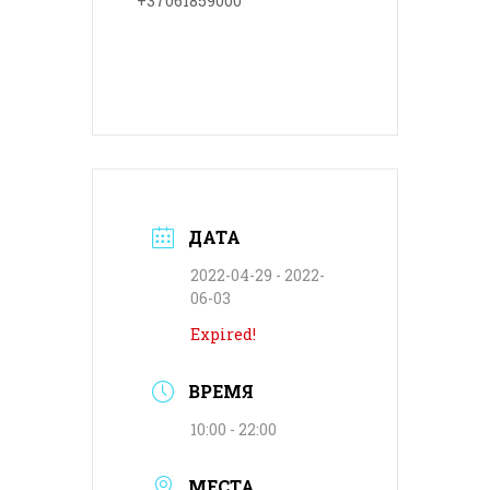
+37061859000
ДАТА
2022-04-29
- 2022-
06-03
Expired!
ВРЕМЯ
10:00 - 22:00
МЕСТА