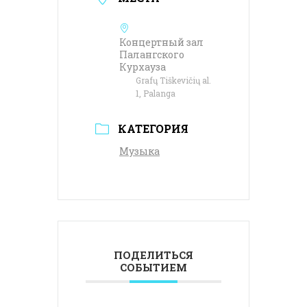
Концертный зал
Палангского
Курхауза
Grafų Tiškevičių al.
1, Palanga
КАТЕГОРИЯ
Музыка
ПОДЕЛИТЬСЯ
СОБЫТИЕМ