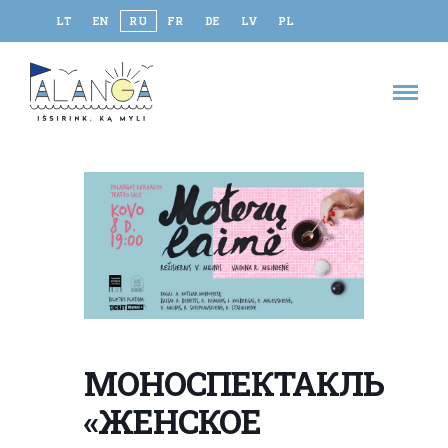
LT
EN
RU
FR
DE
LV
PL
МОНОСПЕКТАКЛЬ
«ЖЕНСКОЕ