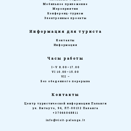
Мобильное приложение
Мероприятия
Конференц-туризм
Электронные проекты
Информация для туриста
Kонтакты
Информация
Часы работы
I–V 8.00–17.00
VI 10.00–15.00
VII –
Без обеденного перерыва
Контакты
Центр туристической информации Паланги
ул. Витауто, 94, ЛТ-00132 Паланга
+37046048811
info@visit-palanga.lt