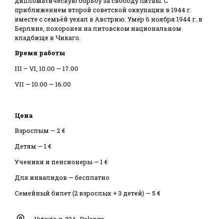
дипломатическую борьбу за свободу Литвы. С
приближением второй советской оккупации в 1944 г.
вместе с семьёй уехал в Австрию. Умер 6 ноября 1944 г. в
Берлине, похоронен на литовском национальном
кладбище в Чикаго.
Время работы
III – VI, 10.00 — 17.00
VII — 10.00 — 16.00
Цена
Взрослым — 2 €
Детям — 1 €
Ученики и пенсионеры — 1 €
Для инвалидов — бесплатно
Семейный билет (2 взрослых + 3 детей) — 5 €