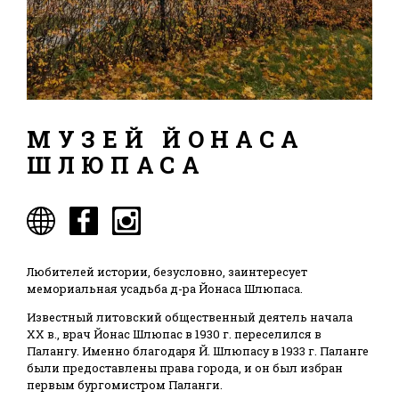
МУЗЕЙ ЙОНАСА
ШЛЮПАСА
Любителей истории, безусловно, заинтересует
мемориальная усадьба д-ра Йонаса Шлюпаса.
Известный литовский общественный деятель начала
XX в., врач Йонас Шлюпас в 1930 г. переселился в
Палангу. Именно благодаря Й. Шлюпасу в 1933 г. Паланге
были предоставлены права города, и он был избран
первым бургомистром Паланги.