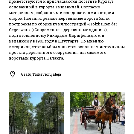
приветствуются и приглашаются посетить Курхауз,
основанный в курорте Тишевичей. Согласно
материалам, собранным исследователями истории
старой Паланги, резные деревянные ворота были
построены по сборнику иллюстраций «Holzbauten der
Gegenwart» («Современные деревянные здания»),
подготовленному Рихардом Доршфельдтом и
изданному в 1901 году в Штутгарте. По мнению
историков, этот альбом является основным источником
проекта деревянного сооружения, называемого
воротами курорта Паланга.
Grafų Tiškevičių alėja