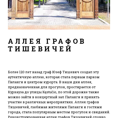
АЛЛЕЯ ГРАФОВ
ТИШЕВИЧЕЙ
Более 120 лет назад граф Юзеф Тишевич создал эту
аутентичную аллею, которая стала первым парком
Паланги и центром курорта. В наши дни аллея,
предназначенная для прогулок, простирается от
Курхауза до улицы Кęstučio, по этой дорожке также
можно зайти в концертный зал Паланги и принять
участие в различных мероприятиях. Аллея графов
Тишевичей, любимая жителями Паланги и гостями
города, стала популярным местом прогулок и свиданий.
Реконструированная аллея графов Тишевичей словно