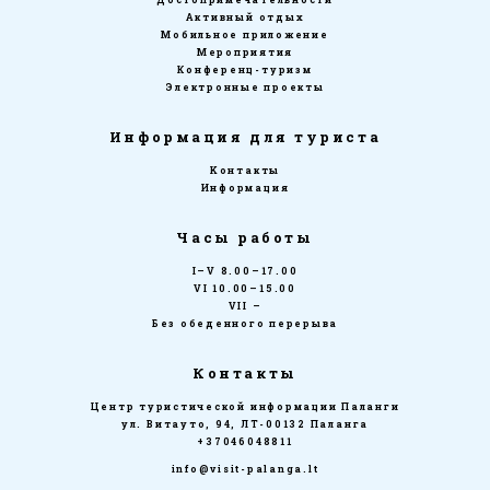
Активный отдых
Мобильное приложение
Мероприятия
Конференц-туризм
Электронные проекты
Информация для туриста
Kонтакты
Информация
Часы работы
I–V 8.00–17.00
VI 10.00–15.00
VII –
Без обеденного перерыва
Контакты
Центр туристической информации Паланги
ул. Витауто, 94, ЛТ-00132 Паланга
+37046048811
info@visit-palanga.lt