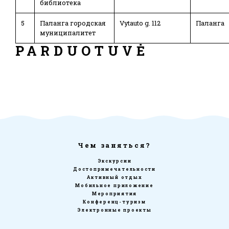
библиотека
5
Паланга городская
Vytauto g. 112
Паланга
муниципалитет
PARDUOTUVĖ
Чем заняться?
Экскурсии
Достопримечательности
Активный отдых
Мобильное приложение
Мероприятия
Конференц-туризм
Электронные проекты