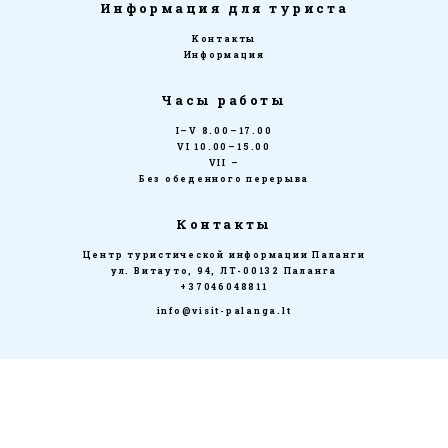
Информация для туриста
Kонтакты
Информация
Часы работы
I–V 8.00–17.00
VI 10.00–15.00
VII –
Без обеденного перерыва
Контакты
Центр туристической информации Паланги
ул. Витауто, 94, ЛТ-00132 Паланга
+37046048811
info@visit-palanga.lt