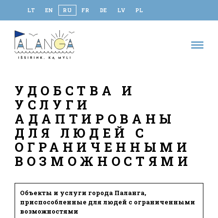
LT
EN
RU
FR
DE
LV
PL
УДОБСТВА И
УСЛУГИ
АДАПТИРОВАНЫ
ДЛЯ ЛЮДЕЙ С
ОГРАНИЧЕННЫМИ
ВОЗМОЖНОСТЯМИ
Объекты и услуги города Паланга,
приспособленные для людей с ограниченными
возможностями