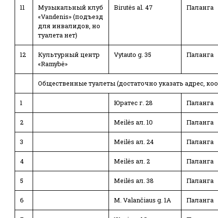
11
Музыкальный клуб
Birutės al. 47
Паланга
«Vandenis» (подъезд
для инвалидов, но
туалета нет)
12
Культурный центр
Vytauto g. 35
Паланга
«Ramybė»
Общественные туалеты (достаточно указать адрес, ко
1
Юратес г. 28
Паланга
2
Meilės ал. 10
Паланга
3
Meilės ал. 24
Паланга
4
Meilės ал. 2
Паланга
5
Meilės ал. 38
Паланга
6
M. Valančiaus g. 1A
Паланга